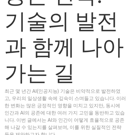
술
기술의 발전
의
발
전
과
과 함께 나아
함
께
나
가는 길
아
가
는
길
최근 몇 년간 AI(인공지능) 기술은 비약적으로 발전하였
고, 우리의 일상생활 속에 깊숙이 스며들고 있습니다. 이러
한 변화는 많은 긍정적인 영향을 미치고 있지만, 동시에
인간과 AI의 공존에 대한 여러 가지 고민을 동반하고 있습
니다. 이번 글에서는 AI와 인간이 어떻게 효율적으로 공존
해 나갈 수 있는지를 살펴보며, 이를 위한 실질적인 전략
들을 제안하고자 합니다.