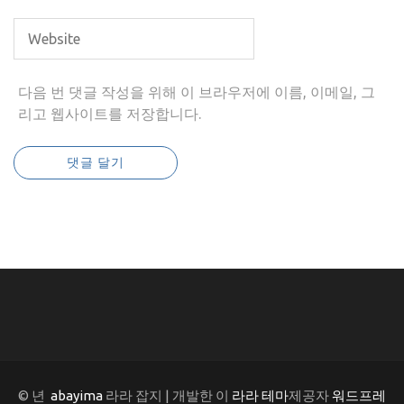
다음 번 댓글 작성을 위해 이 브라우저에 이름, 이메일, 그
리고 웹사이트를 저장합니다.
© 년
abayima
라라 잡지 | 개발한 이
라라 테마
제공자
워드프레