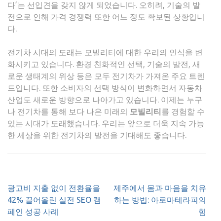
다’는 선입견을 갖지 않게 되었습니다. 오히려, 기술의 발
전으로 인해 가격 경쟁력 또한 어느 정도 확보된 상황입니
다.
전기차 시대의 도래는 모빌리티에 대한 우리의 인식을 변
화시키고 있습니다. 환경 친화적인 선택, 기술의 발전, 새
로운 생태계의 위상 등은 모두 전기차가 가져온 주요 트렌
드입니다. 또한 소비자의 선택 방식이 변화하면서 자동차
산업도 새로운 방향으로 나아가고 있습니다. 이제는 누구
나 전기차를 통해 보다 나은 미래의
모빌리티
를 경험할 수
있는 시대가 도래했습니다. 우리는 앞으로 더욱 지속 가능
한 세상을 위한 전기차의 발전을 기대해도 좋습니다.
글
광고비 지출 없이 전환율을
제주에서 몸과 마음을 치유
탐
42% 끌어올린 실전 SEO 캠
하는 방법: 아로마테라피의
색
페인 성공 사례
힘