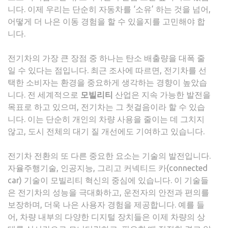
니다. 이제 우리는 단순히 자동차를 ‘소유’ 하는 것을 넘어,
렌
어떻게 더 나은 이동 경험을 할 수 있을지를 고민해야 합
드:
니다.
미
래
전기차의 가장 큰 장점 중 하나는 탄소 배출량을 대폭 줄
모
일 수 있다는 점입니다. 최근 조사에 따르면, 전기차를 선
빌
택한 소비자는 환경을 중요하게 생각하는 경향이 높았습
리
니다. 전 세계적으로
모빌리티
산업은 지속 가능한 발전을
티
목표로 하고 있으며, 전기차는 그 첫걸음이라 할 수 있습
의
니다. 이는 단순히 개인의 차량 사용을 줄이는 데 그치지
변
않고, 도시 전체의 대기 질 개선에도 기여하고 있습니다.
화
를
전기차 전환의 또 다른 중요한 요소는 기술의 발전입니다.
주
자율주행기술, 인공지능, 그리고 커넥티드 카(connected
목
car) 기술이 모빌리티 혁신의 중심에 있습니다. 이 기술들
하
은 전기차의 성능을 극대화하고, 운전자의 안전과 편의를
라
보장하며, 더욱 나은 사용자 경험을 제공합니다. 예를 들
어, 차량 내부의 다양한 디지털 장치들은 이제 차량의 상